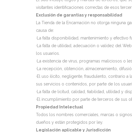
visitantes identificaciones correctas de esos tercer
Exclusión de garantías y responsabilidad
La Tienda de la Encarnación no otorga ninguna gar
causa de:
·La falta disponibilidad, mantenimiento y efectiv
·La falta de utilidad, adecuación o validez del We
los usuarios.
·La existencia de virus, programas maliciosos o le
·La recepción, obtención, almacenamiento, difusión
·El uso ilícito, negligente, fraudulento, contrari
sus servicios o contenidos, por parte de los usuar
·La falta de licitud, calidad, fiabilidad, utilidad 
·El incumplimiento por parte de terceros de sus o
Propiedad Intelectual
Todos los nombres comerciales, marcas o signos d
dueños y están protegidos por ley.
Legislación aplicable y Jurisdicción