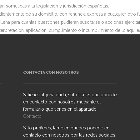
 sometidas a la legislación y jurisdicción españolas.
ndientemente de su domicilio, con renuncia expresa a cualquier otro
llena para cuantas cuestiones pudieran suscitarse o acciones ejercitar
terpretación, aplicación, cumplimiento o incumplimiento de lo aquí e
CONTACTA CON NOSOTROS
Si tienes alguna duda, solo tienes que ponerte
en contacto con nosotros mediante el
formulario que tienes en el apartado
Contacto
.
Si lo prefieres, también puedes ponerte en
contacto con nosotros por las redes sociales: