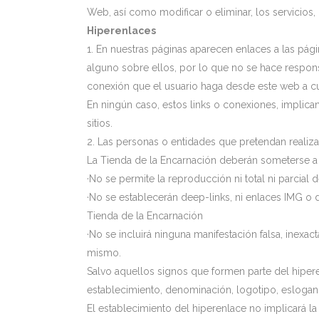
Web, así como modificar o eliminar, los servicios
Hiperenlaces
1. En nuestras páginas aparecen enlaces a las pá
alguno sobre ellos, por lo que no se hace respons
conexión que el usuario haga desde este web a cua
En ningún caso, estos links o conexiones, implica
sitios.
2. Las personas o entidades que pretendan realiza
La Tienda de la Encarnación deberán someterse a 
·No se permite la reproducción ni total ni parcial
·No se establecerán deep-links, ni enlaces IMG o d
Tienda de la Encarnación
·No se incluirá ninguna manifestación falsa, inexac
mismo.
Salvo aquellos signos que formen parte del hiper
establecimiento, denominación, logotipo, eslogan u
El establecimiento del hiperenlace no implicará la 