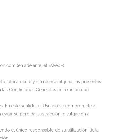
acion.com (en adelante, el «Web»)
to, plenamente y sin reserva alguna, las presentes
n las Condiciones Generales en relación con
es. En este sentido, el Usuario se compromete a
vitar su pérdida, sustracción, divulgación a
do el único responsable de su utilización ilícita
ción.