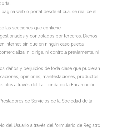
ortal.
 página web o portal desde el cual se realice el
 de las secciones que contiene.
b gestionados y controlados por terceros. Dichos
 en Internet, sin que en ningún caso pueda
ercializa, ni dirige, ni controla previamente, ni
 los daños y perjuicios de toda clase que pudieran
nicaciones, opiniones, manifestaciones, productos
esibles a través del La Tienda de la Encarnación
Prestadores de Servicios de la Sociedad de la
io del Usuario a través del formulario de Registro