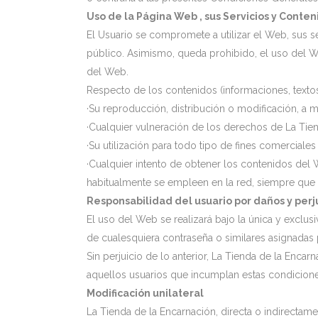
Uso de la Página Web , sus Servicios y Conten
El Usuario se compromete a utilizar el Web, sus se
público. Asimismo, queda prohibido, el uso del We
del Web.
Respecto de los contenidos (informaciones, textos,
·Su reproducción, distribución o modificación, a m
·Cualquier vulneración de los derechos de La Tien
·Su utilización para todo tipo de fines comerciales 
·Cualquier intento de obtener los contenidos del
habitualmente se empleen en la red, siempre que 
Responsabilidad del usuario por daños y perj
El uso del Web se realizará bajo la única y exclus
de cualesquiera contraseña o similares asignadas 
Sin perjuicio de lo anterior, La Tienda de la Enca
aquellos usuarios que incumplan estas condiciones
Modificación unilateral
La Tienda de la Encarnación, directa o indirectame