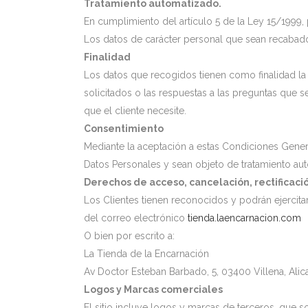
Tratamiento automatizado.
En cumplimiento del artículo 5 de la Ley 15/1999,
Los datos de carácter personal que sean recabado
Finalidad
Los datos que recogidos tienen como finalidad la d
solicitados o las respuestas a las preguntas que 
que el cliente necesite.
Consentimiento
Mediante la aceptación a estas Condiciones Gener
Datos Personales y sean objeto de tratamiento aut
Derechos de acceso, cancelación, rectificació
Los Clientes tienen reconocidos y podrán ejercita
del correo electrónico
tienda.laencarnacion.com
O bien por escrito a:
La Tienda de la Encarnación
Av Doctor Esteban Barbado, 5, 03400 Villena, Alic
Logos y Marcas comerciales
El sitio incluye logos y marcas de terceros, que 