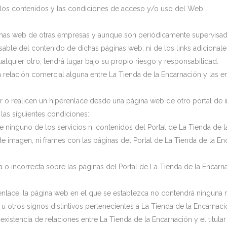
, los contenidos y las condiciones de acceso y/o uso del Web.
ginas web de otras empresas y aunque son periódicamente supervisado
able del contenido de dichas páginas web, ni de los links adicionale
lquier otro, tendrá lugar bajo su propio riesgo y responsabilidad.
n relación comercial alguna entre La Tienda de la Encarnación y las 
r o realicen un hiperenlace desde una página web de otro portal de in
las siguientes condiciones:
 de ninguno de los servicios ni contenidos del Portal de La Tienda de 
e imagen, ni frames con las páginas del Portal de La Tienda de la Enc
ta o incorrecta sobre las páginas del Portal de La Tienda de la Encarn
enlace, la página web en el que se establezca no contendrá ninguna
 otros signos distintivos pertenecientes a La Tienda de la Encarnació
existencia de relaciones entre La Tienda de la Encarnación y el titula