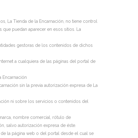
s, La Tienda de la Encarnación, no tiene control
s que puedan aparecer en esos sitios. La
entidades gestoras de los contenidos de dichos
ternet a cualquiera de las páginas del portal de
la Encarnación
arnación sin la previa autorización expresa de La
ación ni sobre los servicios o contenidos del
 marca, nombre comercial, rótulo de
n, salvo autorización expresa de éste.
r de la página web o del portal desde el cual se