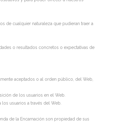
os de cualquier naturaleza que pudieran traer a
vidades o resultados concretos o expectativas de
eralmente aceptados o al orden público, del Web,
posición de los usuarios en el Web.
 los usuarios a través del Web.
ienda de la Encarnación son propiedad de sus