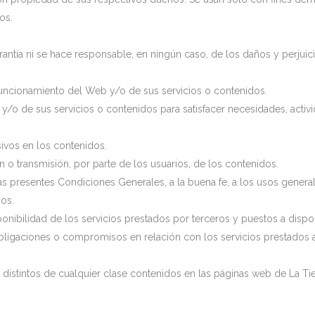
os.
antía ni se hace responsable, en ningún caso, de los daños y perjuici
o funcionamiento del Web y/o de sus servicios o contenidos.
b y/o de sus servicios o contenidos para satisfacer necesidades, acti
sivos en los contenidos.
 o transmisión, por parte de los usuarios, de los contenidos.
o a las presentes Condiciones Generales, a la buena fe, a los usos gen
ios.
y disponibilidad de los servicios prestados por terceros y puestos a dis
bligaciones o compromisos en relación con los servicios prestados a
istintos de cualquier clase contenidos en las páginas web de La T