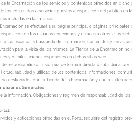
 de la Encarnación de los servicios y contenidos ofrecidos en dicho p
e los contenidos o servicios puestos a disposición del público en la
ones incluidas en las mismas.
 Encarnación se efectuará a su página principal o páginas principales
a disposición de los usuarios conexiones y enlaces a otros sitios we
tar a los usuarios la búsqueda de información, contenidos y servicios
ación para la visita de los mismos. La Tienda de la Encarnación no com
ones y manifestaciones disponibles en dichos sitios web.
e responsabilidad, ni siquiera de forma indirecta o subsidiaria, por
 licitud, fiabilidad y utilidad de los contenidos, informaciones, comu
eb no gestionados por La Tienda de la Encarnación y que resulten acc
ondiciones Generales
de la Información. Obligaciones y régimen de responsabilidad de los 
rtal.
icios y aplicaciones ofrecidas en el Portal requiere del registro prev