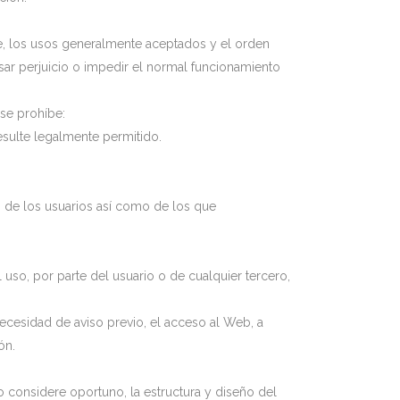
 fe, los usos generalmente aceptados y el orden
sar perjuicio o impedir el normal funcionamiento
 se prohíbe:
esulte legalmente permitido.
n de los usuarios así como de los que
 uso, por parte del usuario o de cualquier tercero,
necesidad de aviso previo, el acceso al Web, a
ón.
o considere oportuno, la estructura y diseño del