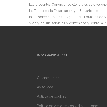
Las presentes Condiciones Generales se encuentran
La Tienda de la Encarnación y el Usuario, indepe
la Jurisdicción de los Juzgados y Tribunales de Vi
Web y de sus servicios y contenidos y sobre la in
INFORMACIÓN LEGAL
Quienes somos
Aviso legal
Política de cookies
Política de venta, envíos y devoluciones