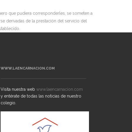
 fuero que pudiera corresponderles, se someten a
se derivadas de la prestación del servicio del
stablecido.
WWW.LAENCARNACION.COM
Visita nuestra web
www.laencarnacion.com
y entérate de todas las noticias de nuestro
colegio.