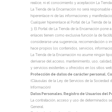
realice, ni el conocimiento y aceptación La Tienda
La Tienda de la Encarnación no será responsable d
hiperenlace ni de las informaciones y manifestaci
Cualquier hiperenlace al Portal de La Tienda de la
3. El Portal de La Tienda de la Encarnación pone 
enlaces tienen como exclusiva función la de facili
considerarse una sugerencia, recomendación o invit
hace propios los contenidos, servicios, informaci
La Tienda de la Encarnación no asume ningún tipo d
derivarse del acceso, mantenimiento, uso, calidad,
y servicios existentes u ofrecidos en los sitios w
Protección de datos de carácter personal. C
(Cláusulas de la Ley de Servicios de la Sociedad 
Información)
Datos Personales. Registro de Usuarios del Po
La contratación, acceso y uso de determinados serv
General.