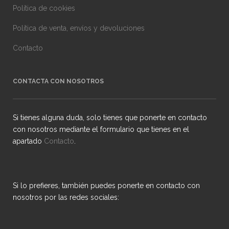
Política de cookies
Política de venta, envíos y devoluciones
Contacto
CONTACTA CON NOSOTROS
Si tienes alguna duda, solo tienes que ponerte en contacto
con nosotros mediante el formulario que tienes en el
apartado
Contacto
.
Si lo prefieres, también puedes ponerte en contacto con
nosotros por las redes sociales: