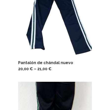
Pantalón de chándal nuevo
20,00
€
–
21,00
€