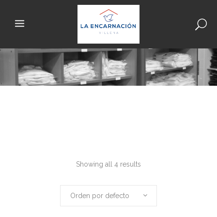
Showing all 4 results
Orden por defecto