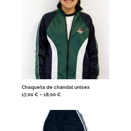
Chaqueta de chándal unisex
17,00
€
–
18,00
€