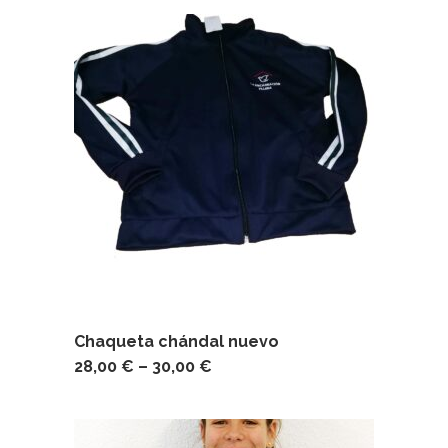
Chaqueta chándal nuevo
28,00
€
–
30,00
€