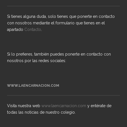
Si tienes alguna duda, solo tienes que ponerte en contacto
con nosotros mediante el formulario que tienes en el
apartado
Contacto
.
Si lo prefieres, también puedes ponerte en contacto con
nosotros por las redes sociales:
WWW.LAENCARNACION.COM
Visita nuestra web
www.laencarnacion.com
y entérate de
todas las noticias de nuestro colegio.