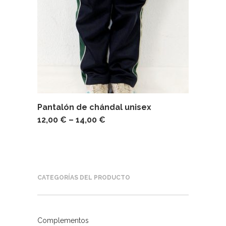
Pantalón de chándal unisex
12,00
€
–
14,00
€
CATEGORÍAS DEL PRODUCTO
Complementos