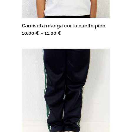
Camiseta manga corta cuello pico
10,00
€
–
11,00
€