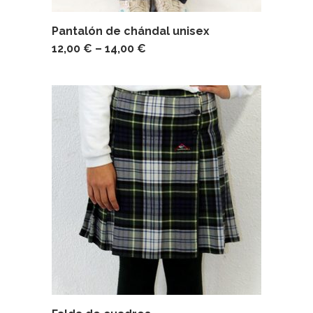
Pantalón de chándal unisex
12,00
€
–
14,00
€