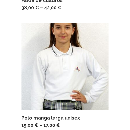
Falda de cuadros
38,00
€
–
42,00
€
Polo manga larga unisex
15,00
€
–
17,00
€