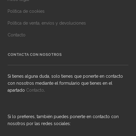
Política de cookies
Política de venta, envíos y devoluciones
Contacto
CONTACTA CON NOSOTROS
Si tienes alguna duda, solo tienes que ponerte en contacto
con nosotros mediante el formulario que tienes en el
apartado
Contacto
.
Si lo prefieres, también puedes ponerte en contacto con
nosotros por las redes sociales: