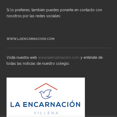
Si lo prefieres, también puedes ponerte en contacto con
nosotros por las redes sociales:
WWW.LAENCARNACION.COM
Visita nuestra web
www.laencarnacion.com
y entérate de
todas las noticias de nuestro colegio.