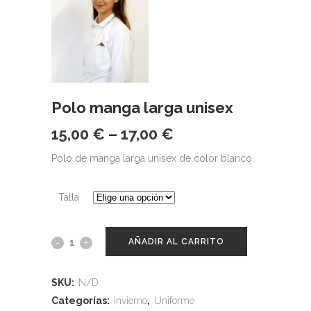
Polo manga larga unisex
15,00
€
–
17,00
€
Polo de manga larga unisex de color blanco.
Talla
AÑADIR AL CARRITO
SKU:
N/D
Categorías:
Invierno
,
Uniforme