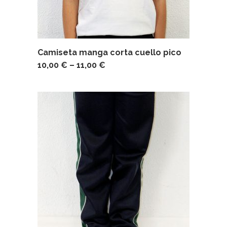
Camiseta manga corta cuello pico
10,00
€
–
11,00
€