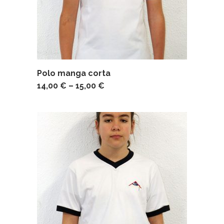
Polo manga corta
14,00
€
–
15,00
€