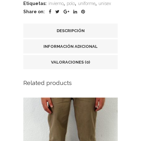
Etiquetas:
invierno
,
polo
,
uniforme
,
unisex
Share on:
DESCRIPCIÓN
INFORMACIÓN ADICIONAL
VALORACIONES (0)
Related products