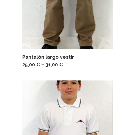
Pantalón largo vestir
25,00
€
–
31,00
€