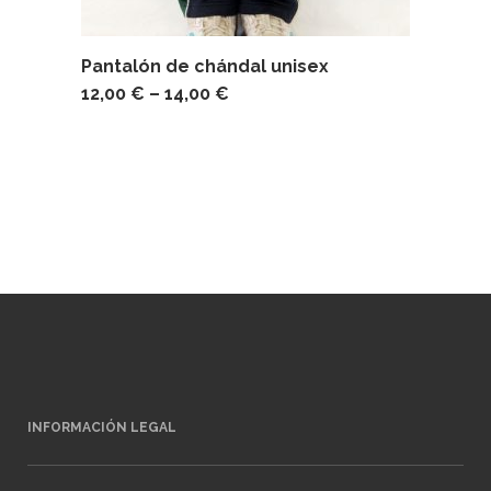
Pantalón de chándal unisex
12,00
€
–
14,00
€
INFORMACIÓN LEGAL