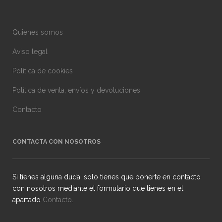
Quienes somos
Aviso legal
Política de cookies
Política de venta, envíos y devoluciones
Contacto
CONTACTA CON NOSOTROS
Si tienes alguna duda, solo tienes que ponerte en contacto
con nosotros mediante el formulario que tienes en el
apartado
Contacto
.