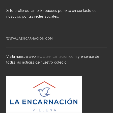
Si lo prefieres, también puedes ponerte en contacto con
nosotros por las redes sociales:
WWW.LAENCARNACION.COM
Visita nuestra web
www.laencarnacion.com
y entérate de
todas las noticias de nuestro colegio.