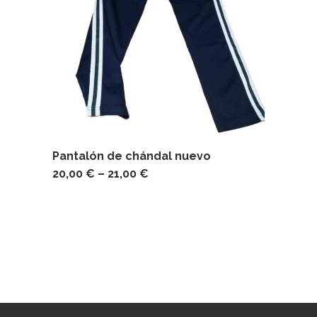
Pantalón de chándal nuevo
20,00
€
–
21,00
€