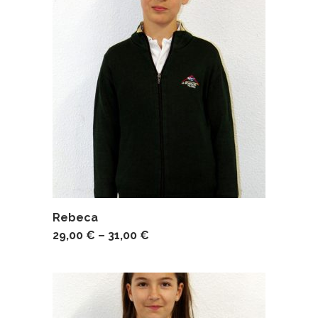
Rebeca
29,00
€
–
31,00
€