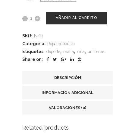
AÑADIR AL CARRITO
SKU:
N/D
Categoría:
Ropa deportiva
Etiquetas:
deporte
,
malla
,
niña
,
uniforme
Share on:
DESCRIPCIÓN
INFORMACIÓN ADICIONAL
VALORACIONES (0)
Related products