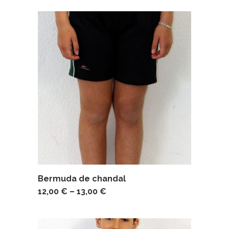
Bermuda de chandal
12,00
€
–
13,00
€