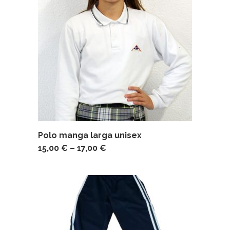
Polo manga larga unisex
15,00
€
–
17,00
€