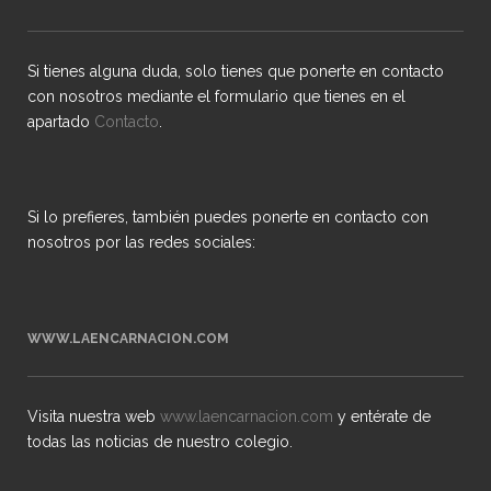
Si tienes alguna duda, solo tienes que ponerte en contacto
con nosotros mediante el formulario que tienes en el
apartado
Contacto
.
Si lo prefieres, también puedes ponerte en contacto con
nosotros por las redes sociales:
WWW.LAENCARNACION.COM
Visita nuestra web
www.laencarnacion.com
y entérate de
todas las noticias de nuestro colegio.